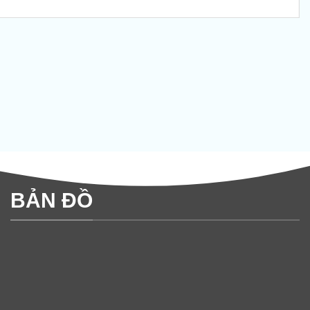
BẢN ĐỒ