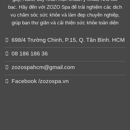
bạc. Hãy đến với ZOZO Spa để trải nghiệm các dịch
vụ chăm sóc sức khỏe và làm đẹp chuyên nghiệp,
giúp bạn thư giãn và cải thiện sức khỏe toàn diện
698/4 Trường Chinh, P.15, Q. Tân Bình. HCM
08 186 186 36
zozospahcm@gmail.com
Facebook /zozospa.vn