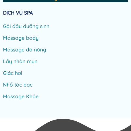
DỊCH VỤ SPA
Gội đầu dưỡng sinh
Massage body
Massage đá nóng
Lấy nhân mụn
Giác hơi
Nhổ tóc bạc
Massage Khỏe