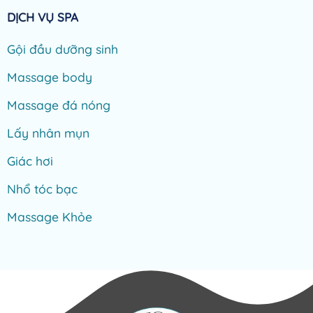
DỊCH VỤ SPA
Gội đầu dưỡng sinh
Massage body
Massage đá nóng
Lấy nhân mụn
Giác hơi
Nhổ tóc bạc
Massage Khỏe