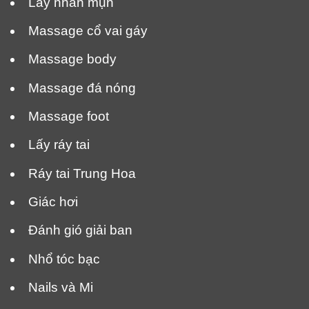
Lấy nhân mụn
Massage cổ vai gáy
Massage body
Massage đá nóng
Massage foot
Lấy ráy tai
Ráy tai Trung Hoa
Giác hơi
Đánh gió giải ban
Nhổ tóc bạc
Nails và Mi