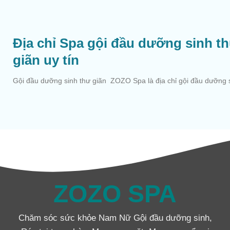
Địa chỉ Spa gội đầu dưỡng sinh t
giãn uy tín
Gội đầu dưỡng sinh thư giãn ZOZO Spa là địa chỉ gội đầu dưỡng s
ZOZO SPA
Chăm sóc sức khỏe Nam Nữ Gội đầu dưỡng sinh,