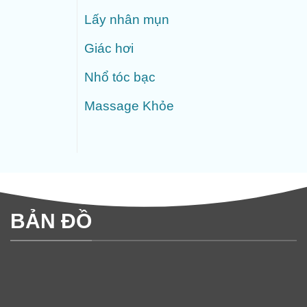
Lấy nhân mụn
Giác hơi
Nhổ tóc bạc
Massage Khỏe
BẢN ĐỒ