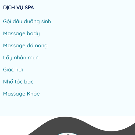
DỊCH VỤ SPA
Gội đầu dưỡng sinh
Massage body
Massage đá nóng
Lấy nhân mụn
Giác hơi
Nhổ tóc bạc
Massage Khỏe