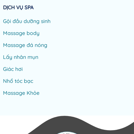
DỊCH VỤ SPA
Gội đầu dưỡng sinh
Massage body
Massage đá nóng
Lấy nhân mụn
Giác hơi
Nhổ tóc bạc
Massage Khỏe