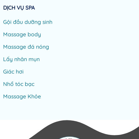
DỊCH VỤ SPA
Gội đầu dưỡng sinh
Massage body
Massage đá nóng
Lấy nhân mụn
Giác hơi
Nhổ tóc bạc
Massage Khỏe