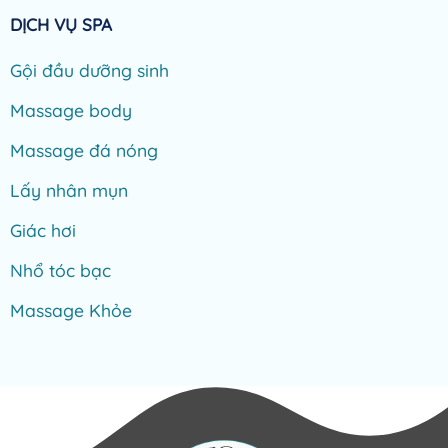
DỊCH VỤ SPA
Gội đầu dưỡng sinh
Massage body
Massage đá nóng
Lấy nhân mụn
Giác hơi
Nhổ tóc bạc
Massage Khỏe