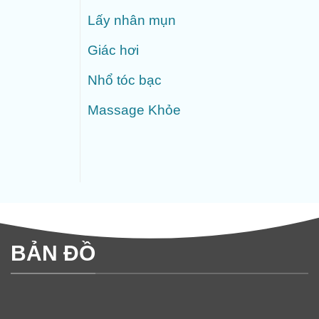
Lấy nhân mụn
Giác hơi
Nhổ tóc bạc
Massage Khỏe
BẢN ĐỒ