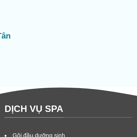
Tân
DỊCH VỤ SPA
Gội đầu dưỡng sinh