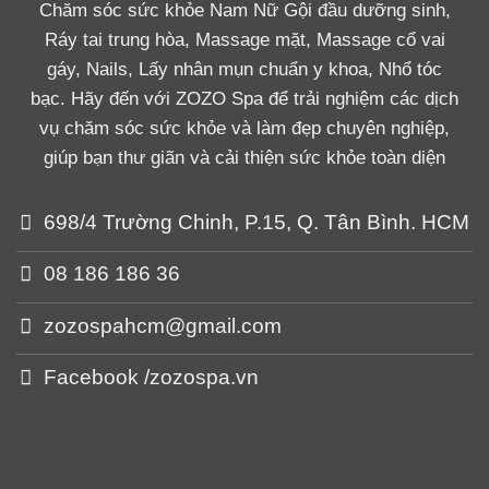
Chăm sóc sức khỏe Nam Nữ Gội đầu dưỡng sinh,
Ráy tai trung hòa, Massage mặt, Massage cổ vai
gáy, Nails, Lấy nhân mụn chuẩn y khoa, Nhổ tóc
bạc. Hãy đến với ZOZO Spa để trải nghiệm các dịch
vụ chăm sóc sức khỏe và làm đẹp chuyên nghiệp,
giúp bạn thư giãn và cải thiện sức khỏe toàn diện
698/4 Trường Chinh, P.15, Q. Tân Bình. HCM
08 186 186 36
zozospahcm@gmail.com
Facebook /zozospa.vn