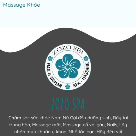
Massage Khỏe
ZOZO SPA
Chăm sóc sức khỏe Nam Nữ Gội đầu dưỡng sinh, Ráy tai
trung hòa, Massage mặt, Massage cổ vai gáy, Nails, Lấy
nhân mụn chuẩn y khoa, Nhổ tóc bạc. Hãy đến với