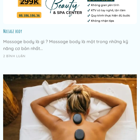
Massage body
Massage body là gì ? Massage body là một trong những kỹ
năng cơ bản nhất...
2 BÌNH LUẬN