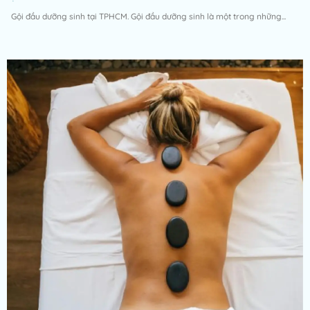
Gội đầu dưỡng sinh tại TPHCM. Gội đầu dưỡng sinh là một trong những...