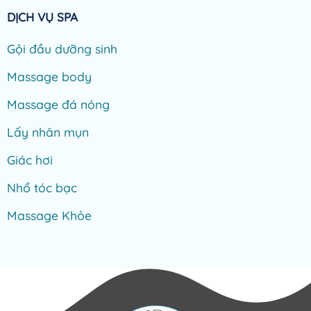
DỊCH VỤ SPA
Gội đầu dưỡng sinh
Massage body
Massage đá nóng
Lấy nhân mụn
Giác hơi
Nhổ tóc bạc
Massage Khỏe