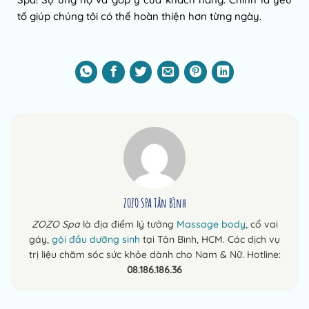
tố giúp chúng tôi có thể hoàn thiện hơn từng ngày.
ZOZO SPA Tân Bình
ZOZO Spa
là địa điểm lý tưởng
Massage body
, cổ vai
gáy,
gội đầu dưỡng sinh
tại Tân Bình, HCM. Các dịch vụ
trị liệu chăm sóc sức khỏe dành cho Nam & Nữ. Hotline:
08.186.186.36