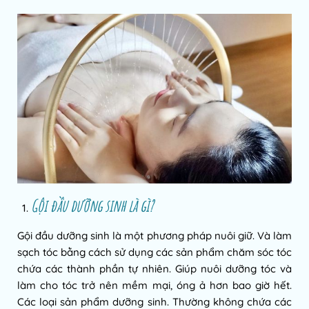
Gội đầu dưỡng sinh là gì?
Gội đầu dưỡng sinh là một phương pháp nuôi giữ. Và làm
sạch tóc bằng cách sử dụng các sản phẩm chăm sóc tóc
chứa các thành phần tự nhiên. Giúp nuôi dưỡng tóc và
làm cho tóc trở nên mềm mại, óng ả hơn bao giờ hết.
Các loại sản phẩm dưỡng sinh. Thường không chứa các