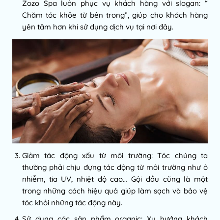
Zozo Spa luôn phục vụ khách hàng với slogan: “
Chăm tóc khỏe từ bên trong”, giúp cho khách hàng
yên tâm hơn khi sử dụng dịch vụ tại nơi đây.
Giảm tác động xấu từ môi trường: Tóc chúng ta
thường phải chịu đựng tác động từ môi trường như ô
nhiễm, tia UV, nhiệt độ cao… Gội đầu cũng là một
trong những cách hiệu quả giúp làm sạch và bảo vệ
tóc khỏi những tác động này.
Sử dụng các sản phẩm organic: Xu hướng khách