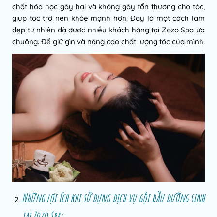
chất hóa học gây hại và không gây tổn thương cho tóc,
giúp tóc trở nên khỏe mạnh hơn. Đây là một cách làm
đẹp tự nhiên đã được nhiều khách hàng tại Zozo Spa ưa
chuộng. Để giữ gìn và nâng cao chất lượng tóc của mình.
Những lợi ích khi sử dụng dịch vụ gội đầu dưỡng sinh
tại Zozo Spa: