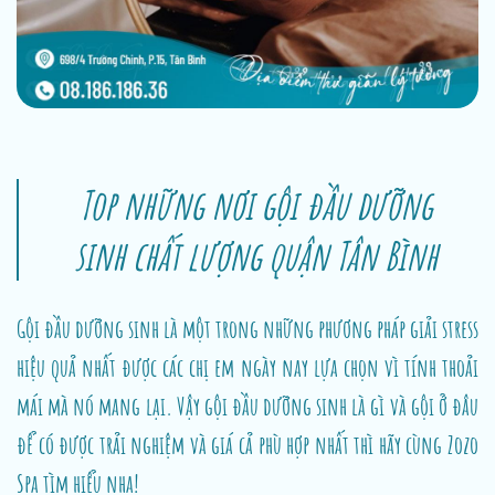
Top những nơi gội đầu dưỡng
sinh chất lượng quận Tân Bình
Gội đầu dưỡng sinh là một trong những phương pháp giải stress
hiệu quả nhất được các chị em ngày nay lựa chọn vì tính thoải
mái mà nó mang lại. Vậy gội đầu dưỡng sinh là gì và gội ở đâu
để có được trải nghiệm và giá cả phù hợp nhất thì hãy cùng Zozo
Spa tìm hiểu nha!