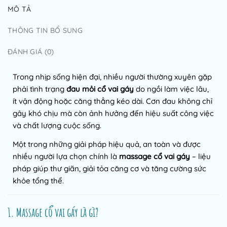
MÔ TẢ
THÔNG TIN BỔ SUNG
ĐÁNH GIÁ (0)
Trong nhịp sống hiện đại, nhiều người thường xuyên gặp
phải tình trạng
đau mỏi cổ vai gáy
do ngồi làm việc lâu,
ít vận động hoặc căng thẳng kéo dài. Cơn đau không chỉ
gây khó chịu mà còn ảnh hưởng đến hiệu suất công việc
và chất lượng cuộc sống.
Một trong những giải pháp hiệu quả, an toàn và được
nhiều người lựa chọn chính là
massage cổ vai gáy
– liệu
pháp giúp thư giãn, giải tỏa căng cơ và tăng cường sức
khỏe tổng thể.
1. Massage cổ vai gáy là gì?