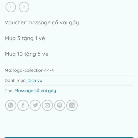
Voucher massage cổ vai gáy
Mua 5 tặng 1 vé
Mua 10 tặng 5 vé
Mã:
logo-collection-1-1-4
Danh mục:
Dịch vụ
Thẻ:
Massage cổ vai gáy