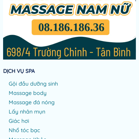
DỊCH VỤ SPA
Gội đầu dưỡng sinh
Massage body
Massage đá nóng
Lấy nhân mụn
Giác hơi
Nhổ tóc bạc