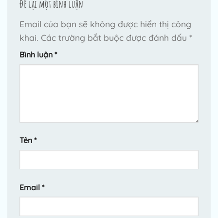
Để lại một bình luận
Email của bạn sẽ không được hiển thị công
khai.
Các trường bắt buộc được đánh dấu
*
Bình luận
*
Tên
*
Email
*