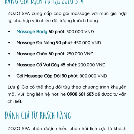
ZOZO SPA cung cấp các gói massage với mức giá hợp
lý, phù hợp với nhiều đối tượng khách hàng:
Massage Body
60 phút
: 300.000 VNĐ
Massage Đá Nóng 90 phút
: 450.000 VNĐ
Massage Chân 60 phút
: 250.000 VNĐ
Massage Cổ Vai Gáy 45 phút
: 200.000 VNĐ
Gói Massage Cặp Đôi 90 phút
: 800.000 VNĐ
Lưu ý
: Giá có thể thay đổi tùy theo chương trình khuyến
mãi. Vui lòng liên hệ hotline
0908 661 683
để được tư vấn
chi tiết.
Đánh Giá Từ Khách Hàng
ZOZO SPA nhận được nhiều phản hồi tích cực từ khách