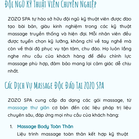
Đội Ngũ Kỹ Thuật Viên Chuyên Nghiệp
ZOZO SPA tự hào sở hữu đội ngũ kỹ thuật viên được đào
tạo bài bản, giàu kinh nghiệm trong các kỹ thuật
massage truyền thống và hiện đại. Mỗi nhân viên đều
được tuyển chọn kỹ lưỡng, không chỉ về tay nghề mà
còn về thái độ phục vụ tận tâm, chu đáo. Họ luôn lắng
nghe nhu cầu của khách hàng để điều chỉnh lực
massage phù hợp, đảm bảo mang lại cảm giác dễ chịu
nhất.
Các Dịch Vụ Massage Độc Đáo Tại ZOZO SPA
ZOZO SPA cung cấp đa dạng các gói massage, từ
massage thư giãn
cơ bản đến các liệu pháp trị liệu
chuyên sâu, đáp ứng mọi nhu cầu của khách hàng:
Massage Body Toàn Thân
Liệu trình massage toàn thân kết hợp kỹ thuật