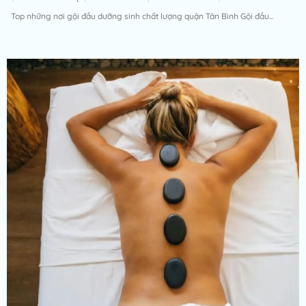
Top những nơi gội đầu dưỡng sinh chất lượng quận Tân Bình Gội đầu...