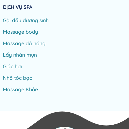
DỊCH VỤ SPA
Gội đầu dưỡng sinh
Massage body
Massage đá nóng
Lấy nhân mụn
Giác hơi
Nhổ tóc bạc
Massage Khỏe