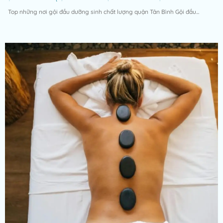
Top những nơi gội đầu dưỡng sinh chất lượng quận Tân Bình Gội đầu...