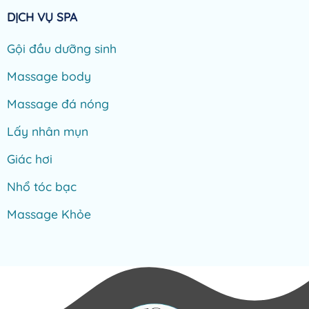
DỊCH VỤ SPA
Gội đầu dưỡng sinh
Massage body
Massage đá nóng
Lấy nhân mụn
Giác hơi
Nhổ tóc bạc
Massage Khỏe