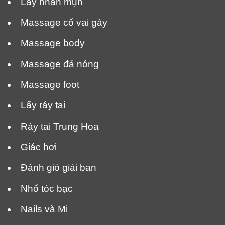
Lấy nhân mụn
Massage cổ vai gáy
Massage body
Massage đá nóng
Massage foot
Lấy ráy tai
Ráy tai Trung Hoa
Giác hơi
Đánh gió giải ban
Nhổ tóc bạc
Nails và Mi