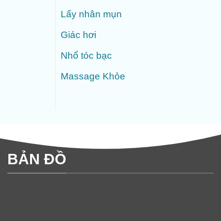
Lấy nhân mụn
Giác hơi
Nhổ tóc bạc
Massage Khỏe
BẢN ĐỒ