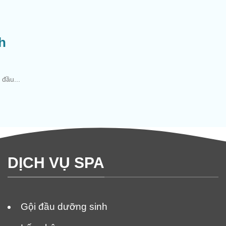
h
đầu...
DỊCH VỤ SPA
Gội đầu dưỡng sinh